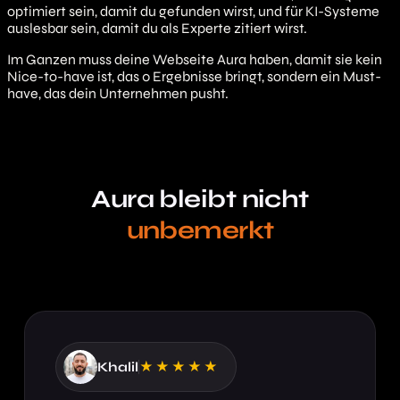
SaaS Unternehmen
optimiert sein, damit du gefunden wirst, und für KI-Systeme
KMUs
auslesbar sein, damit du als Experte zitiert wirst.
Im Ganzen muss deine Webseite Aura haben, damit sie kein
Nice-to-have ist, das 0 Ergebnisse bringt, sondern ein Must-
have, das dein Unternehmen pusht.
Aura bleibt nicht
unbemerkt
Khalil
★★★★★