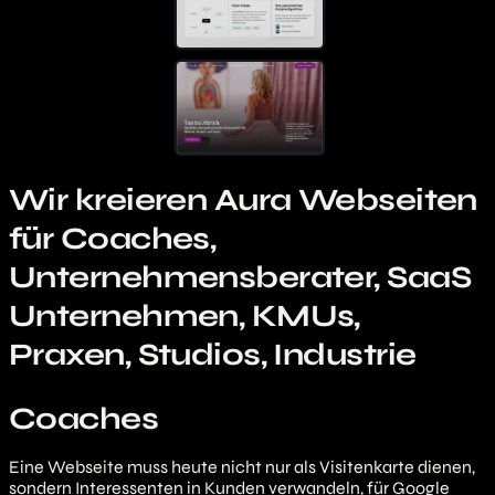
Wir kreieren Aura Webseiten
für
Coaches,
Unternehmensberater, SaaS
Unternehmen, KMUs,
Praxen, Studios, Industrie
Coaches
Unternehmensberater
Eine Webseite muss heute nicht nur als Visitenkarte dienen,
sondern Interessenten in Kunden verwandeln, für Google