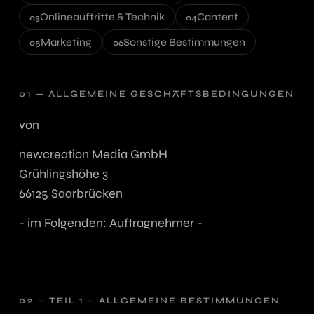
Onlineauftritte & Technik
Content
Marketing
Sonstige Bestimmungen
ALLGEMEINE GESCHÄFTSBEDINGUNGEN
von
newcreation Media GmbH
Grühlingshöhe 3
66125 Saarbrücken
- im Folgenden: Auftragnehmer -
TEIL 1 – ALLGEMEINE BESTIMMUNGEN